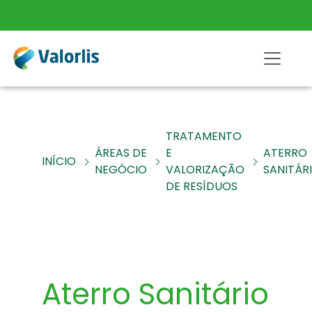
TRATAMENTO
ÁREAS DE
E
ATERRO
INÍCIO
NEGÓCIO
VALORIZAÇÃO
SANITÁR
DE RESÍDUOS
Aterro Sanitário