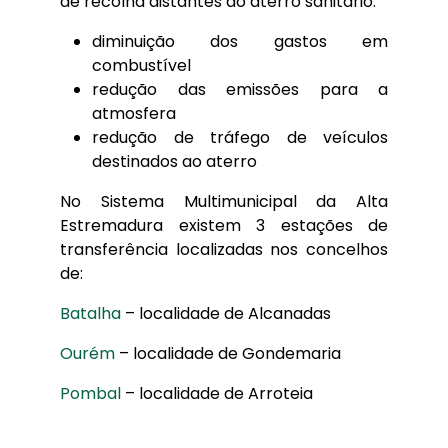
de recolha distantes do aterro sanitário:
diminuição dos gastos em
combustível
redução das emissões para a
atmosfera
redução de tráfego de veículos
destinados ao aterro
No Sistema Multimunicipal da Alta
Estremadura existem 3 estações de
transferência localizadas nos concelhos
de:
Batalha
– localidade de Alcanadas
Ourém
– localidade de Gondemaria
Pombal
– localidade de Arroteia