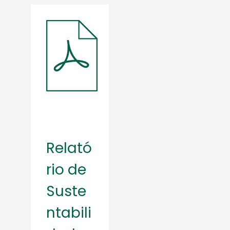
Relató
rio de
Suste
ntabili