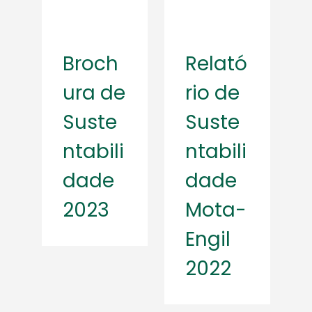
Broch
Relató
ura de
rio de
Suste
Suste
ntabili
ntabili
dade
dade
2023
Mota-
Engil
2022